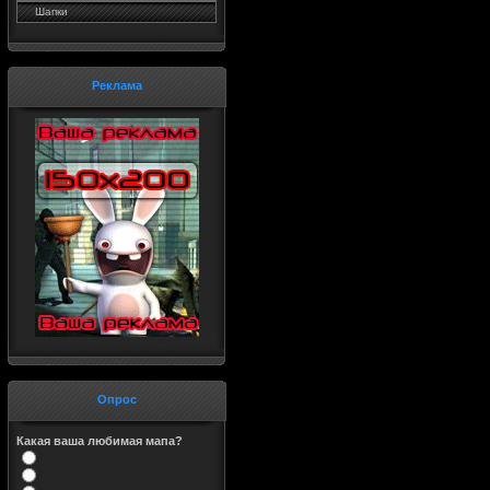
Шапки
Реклама
Опрос
Какая ваша любимая мапа?